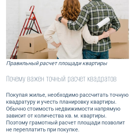
Правильный расчет площади квартиры
Почему важен точный расчет квадратов
Покупая жилье, необходимо рассчитать точную
квадратуру и учесть планировку квартиры.
Обычно стоимость недвижимости напрямую
зависит от количества кв. м. квартиры.
Поэтому грамотный расчет площади позволит
не переплатить при покупке.