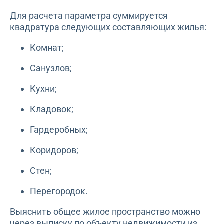
Для расчета параметра суммируется
квадратура следующих составляющих жилья:
Комнат;
Санузлов;
Кухни;
Кладовок;
Гардеробных;
Коридоров;
Стен;
Перегородок.
Выяснить общее жилое пространство можно
через выписку по объекту недвижимости из