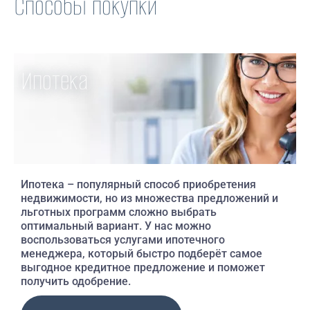
Способы покупки
Ипотека
Ипотека – популярный способ приобретения
Р
недвижимости, но из множества предложений и
и
льготных программ сложно выбрать
О
оптимальный вариант. У нас можно
воспользоваться услугами ипотечного
менеджера, который быстро подберёт самое
выгодное кредитное предложение и поможет
получить одобрение.