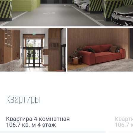
Квартиры
Квартира 4-комнатная
Кварт
106.7 кв. м 4 этаж
106.7 