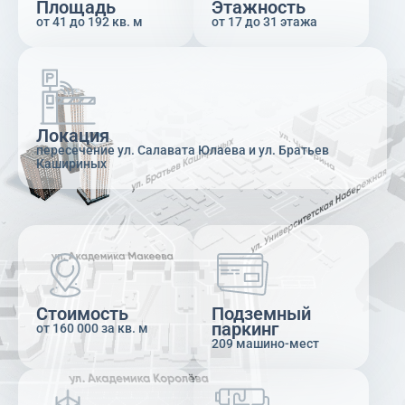
Площадь
Этажность
от 41 до 192 кв. м
от 17 до 31 этажа
Локация
пересечение ул. Салавата Юлаева и ул. Братьев
Кашириных
Стоимость
Подземный
паркинг
от 160 000 за кв. м
209 машино-мест