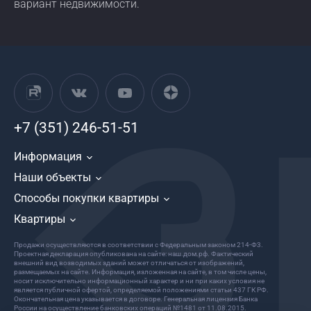
вариант недвижимости.
+7 (351) 246-51-51
Информация
Наши объекты
Способы покупки квартиры
Квартиры
Продажи осуществляются в соответствии с Федеральным законом 214-Ф3.
Проектная декларация опубликована на сайте: наш.дом.рф. Фактический
внешний вид возводимых зданий может отличаться от изображений,
размещаемых на сайте. Информация, изложенная на сайте, в том числе цены,
носит исключительно информационный характер и ни при каких условия не
является публичной офертой, определяемой положениями статьи 437 ГК РФ.
Окончательная цена указывается в договоре. Генеральная лицензия Банка
России на осуществление банковских операций №1481 от 11.08.2015.