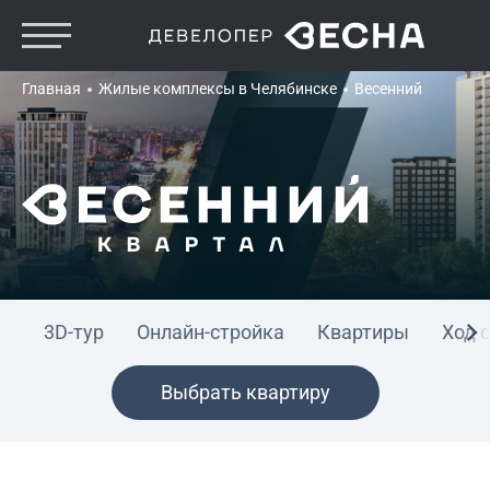
Главная
Жилые комплексы в Челябинске
Весенний
3D-тур
Онлайн-стройка
Квартиры
Ход 
Выбрать квартиру