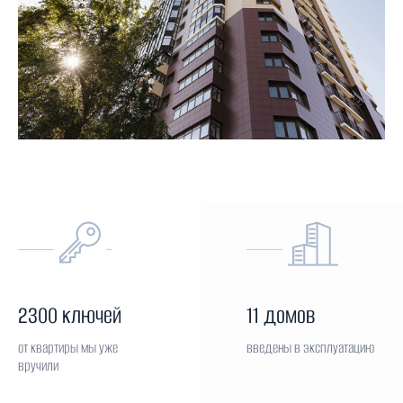
2300 ключей
11 домов
от квартиры мы уже
введены в эксплуатацию
вручили