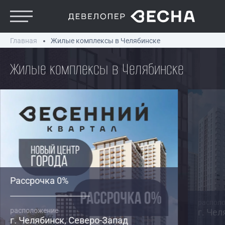
Главная
Жилые комплексы в Челябинске
Жилые комплексы в Челябинске
Рассрочка 0%
распол
расположение
г. Чел
г. Челябинск, Северо-Запад