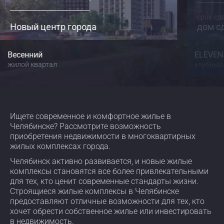
срок сд
Новый центр города
дом с
Весенний
ELEVEN
жилой квартал
клубный
Ищете современное и комфортное жилье в
Челябинске? Рассмотрите возможность
приобретения недвижимости в многоквартирных
жилых комплексах города.
Челябинск активно развивается, и новые жилые
комплексы становятся все более привлекательными
для тех, кто ценит современные стандарты жизни.
Строящиеся жилые комплексы в Челябинске
предоставляют отличные возможности для тех, кто
хочет обрести собственное жилье или инвестировать
в недвижимость.