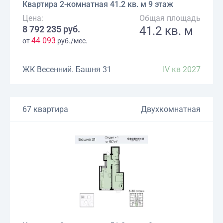
Квартира 2-комнатная 41.2 кв. м 9 этаж
Цена:
Общая площадь
8 792 235 руб.
41.2 кв. м
44 093
от
руб./мес.
ЖК Весенний. Башня 31
IV кв 2027
67 квартира
Двухкомнатная