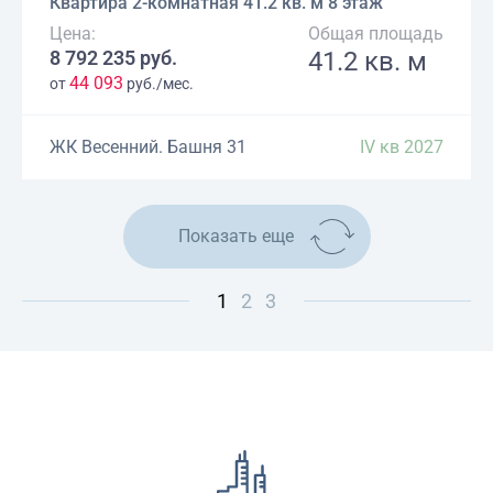
Квартира 2-комнатная 41.2 кв. м 8 этаж
Цена:
Общая площадь
8 792 235 руб.
41.2 кв. м
44 093
от
руб./мес.
ЖК Весенний. Башня 31
IV кв 2027
Показать еще
1
2
3