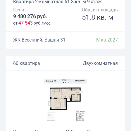
Квартира 2-комнатная 51.8 кв. м 9 этаж
Цена:
Общая площадь
9 480 276 руб.
51.8 кв. м
47 543
от
руб./мес.
ЖК Весенний. Башня 31
IV кв 2027
60 квартира
Двухкомнатная