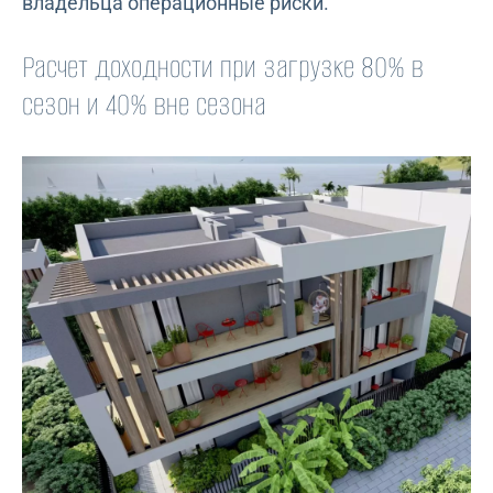
владельца операционные риски.
Расчет доходности при загрузке 80% в
сезон и 40% вне сезона