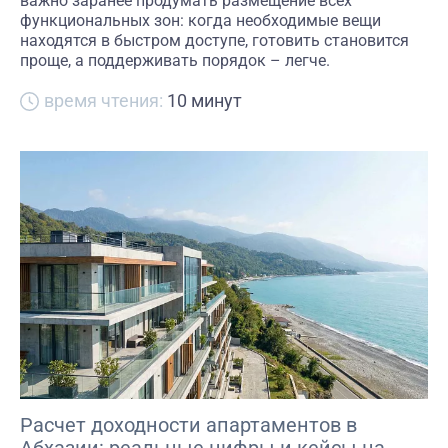
важно заранее продумать размещение всех
функциональных зон: когда необходимые вещи
находятся в быстром доступе, готовить становится
проще, а поддерживать порядок – легче.
время чтения:
10 минут
Расчет доходности апартаментов в
Абхазии: реальные цифры и кейсы на