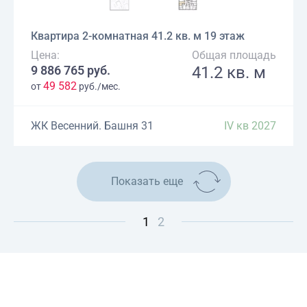
Квартира 2-комнатная 41.2 кв. м 19 этаж
Цена:
Общая площадь
9 886 765 руб.
41.2 кв. м
49 582
от
руб./мес.
ЖК Весенний. Башня 31
IV кв 2027
Показать еще
1
2