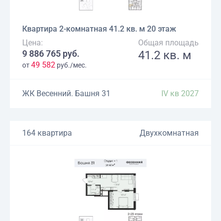
Квартира 2-комнатная 41.2 кв. м 20 этаж
Цена:
Общая площадь
9 886 765 руб.
41.2 кв. м
49 582
от
руб./мес.
ЖК Весенний. Башня 31
IV кв 2027
164 квартира
Двухкомнатная