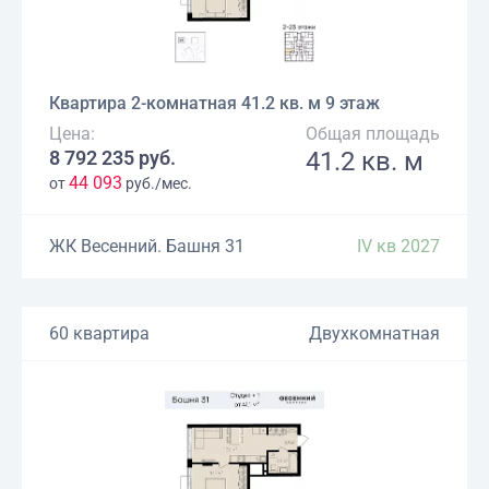
Квартира 2-комнатная 41.2 кв. м 9 этаж
Цена:
Общая площадь
8 792 235 руб.
41.2 кв. м
44 093
от
руб./мес.
ЖК Весенний. Башня 31
IV кв 2027
60 квартира
Двухкомнатная