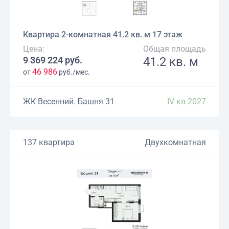
Квартира 2-комнатная 41.2 кв. м 17 этаж
Цена:
Общая площадь
9 369 224 руб.
41.2 кв. м
46 986
от
руб./мес.
ЖК Весенний. Башня 31
IV кв 2027
137 квартира
Двухкомнатная