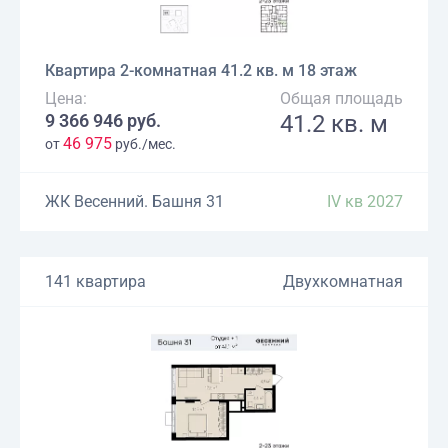
Квартира 2-комнатная 41.2 кв. м 18 этаж
Цена:
Общая площадь
9 366 946 руб.
41.2 кв. м
46 975
от
руб./мес.
ЖК Весенний. Башня 31
IV кв 2027
141 квартира
Двухкомнатная