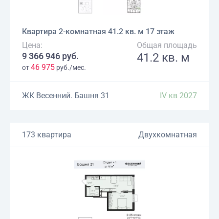
Квартира 2-комнатная 41.2 кв. м 17 этаж
Цена:
Общая площадь
9 366 946 руб.
41.2 кв. м
46 975
от
руб./мес.
ЖК Весенний. Башня 31
IV кв 2027
173 квартира
Двухкомнатная