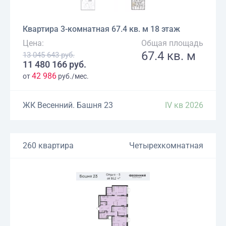
Квартира 3-комнатная 67.4 кв. м 18 этаж
Цена:
Общая площадь
67.4 кв. м
13 045 643 руб.
11 480 166 руб.
42 986
от
руб./мес.
ЖК Весенний. Башня 23
IV кв 2026
260 квартира
Четырехкомнатная