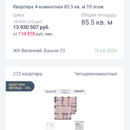
Квартира 4-комнатная 85.5 кв. м 19 этаж
Цена:
Общая площадь
85.5 кв. м
18 530 122 руб.
13 930 507 руб.
134 858
от
руб./мес.
ЖК Весенний. Башня 23
IV кв 2026
272 квартира
Четырехкомнатная
КВАРТИРА
МЕСЯЦА - 15%