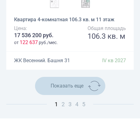
Квартира 4-комнатная 106.3 кв. м 11 этаж
Цена:
Общая площадь
17 536 200 руб.
106.3 кв. м
122 637
от
руб./мес.
ЖК Весенний. Башня 31
IV кв 2027
Показать еще
1
2
3
4
5