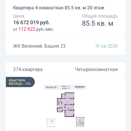
Квартира 4-комнатная 85.5 кв. м 20 этаж
Цена:
Общая площадь
16 672 019 руб.
85.5 кв. м
112 622
от
руб./мес.
ЖК Весенний. Башня 23
IV кв 2026
274 квартира
Четырехкомнатная
КВАРТИРА
МЕСЯЦА - 15%