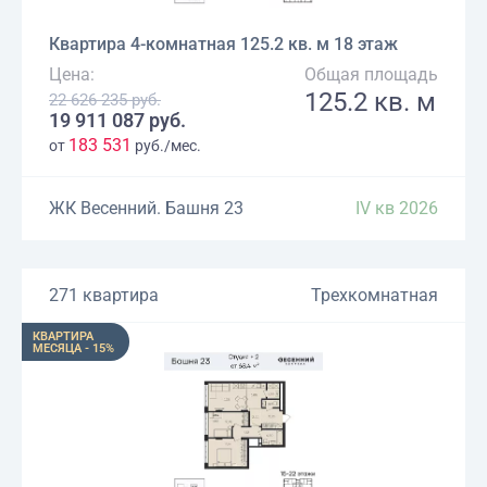
Квартира 4-комнатная 125.2 кв. м 18 этаж
Цена:
Общая площадь
125.2 кв. м
22 626 235 руб.
19 911 087 руб.
183 531
от
руб./мес.
ЖК Весенний. Башня 23
IV кв 2026
271 квартира
Трехкомнатная
КВАРТИРА
МЕСЯЦА - 15%