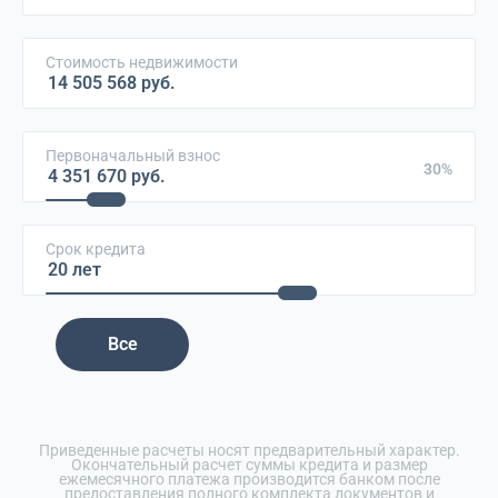
Стоимость недвижимости
Первоначальный взнос
30%
Срок кредита
Все
Приведенные расчеты носят предварительный характер.
Окончательный расчет суммы кредита и размер
ежемесячного платежа производится банком после
предоставления полного комплекта документов и