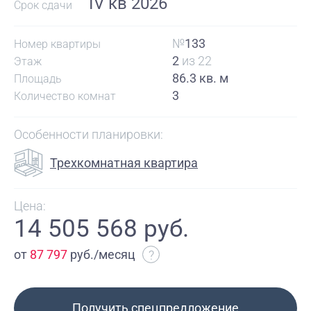
IV кв 2026
Срок сдачи
№
133
Номер квартиры
2
из 22
Этаж
86.3 кв. м
Площадь
3
Количество комнат
Особенности планировки:
Трехкомнатная квартира
Цена:
14 505 568 руб.
от
87 797
руб./месяц
?
Получить спецпредложение