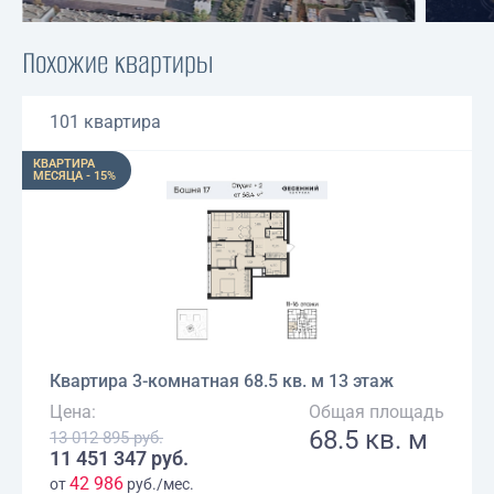
Похожие квартиры
101 квартира
КВАРТИРА
МЕСЯЦА - 15%
Квартира 3-комнатная 68.5 кв. м 13 этаж
Цена:
Общая площадь
68.5 кв. м
13 012 895 руб.
11 451 347 руб.
42 986
от
руб./мес.