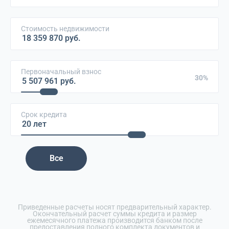
Стоимость недвижимости
Первоначальный взнос
30%
Срок кредита
Все
Приведенные расчеты носят предварительный характер.
Окончательный расчет суммы кредита и размер
ежемесячного платежа производится банком после
предоставления полного комплекта документов и