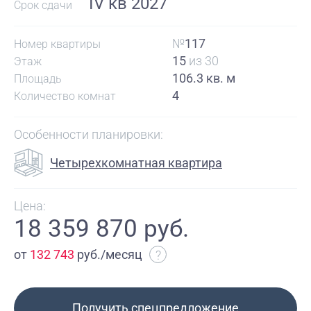
IV кв 2027
Срок сдачи
№
117
Номер квартиры
15
из 30
Этаж
106.3 кв. м
Площадь
4
Количество комнат
Особенности планировки:
Четырехкомнатная квартира
Цена:
18 359 870 руб.
от
132 743
руб./месяц
?
Получить спецпредложение