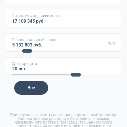
Стоимость недвижимости
Первоначальный взнос
30%
Срок кредита
Все
Приведенные расчеты носят предварительный характер.
Окончательный расчет суммы кредита и размер
ежемесячного платежа производится банком после
предоставления полного комплекта документов и