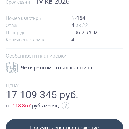
IV кв 2026
Срок сдачи
№
154
Номер квартиры
4
из 22
Этаж
106.7 кв. м
Площадь
4
Количество комнат
Особенности планировки:
Четырехкомнатная квартира
Цена:
17 109 345 руб.
от
118 367
руб./месяц
?
Получить спецпредложение