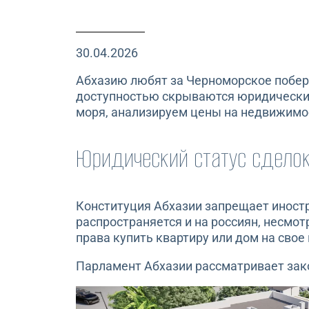
30.04.2026
Абхазию любят за Черноморское побере
доступностью скрываются юридические 
моря, анализируем цены на недвижимост
Юридический статус сдело
Конституция Абхазии запрещает инос
распространяется и на россиян, несмо
права купить квартиру или дом на свое
Парламент Абхазии рассматривает зак