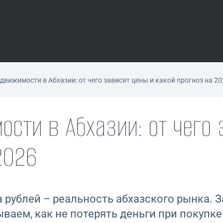
движимости в Абхазии: от чего зависят цены и какой прогноз на 20
сти в Абхазии: от чего 
2026
на рублей – реальность абхазского рынка.
ваем, как не потерять деньги при покупк