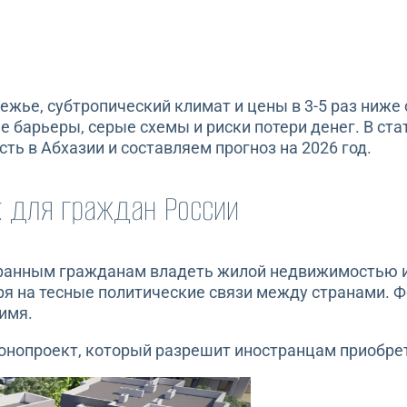
жье, субтропический климат и цены в 3-5 раз ниже 
барьеры, серые схемы и риски потери денег. В стат
ь в Абхазии и составляем прогноз на 2026 год.
к для граждан России
транным гражданам владеть жилой недвижимостью и
тря на тесные политические связи между странами. 
 имя.
онопроект, который разрешит иностранцам приобрет