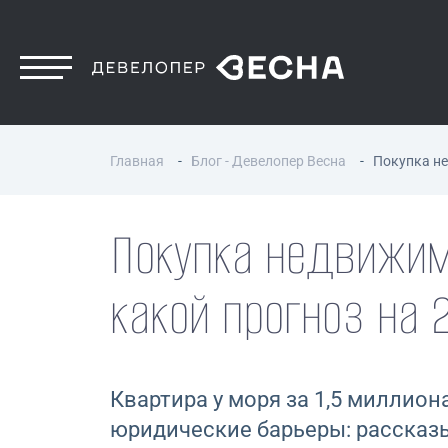
Главная
Блог - Девелопер Весна
Покупка не
Покупка недвижимо
какой прогноз на 
Квартира у моря за 1,5 миллио
юридические барьеры: рассказы