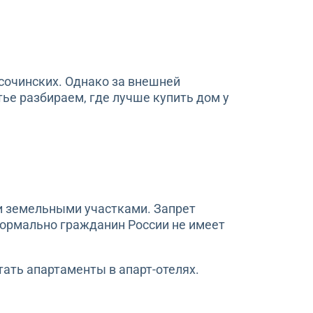
сочинских. Однако за внешней
ье разбираем, где лучше купить дом у
 земельными участками. Запрет
Формально гражданин России не имеет
ать апартаменты в апарт-отелях.