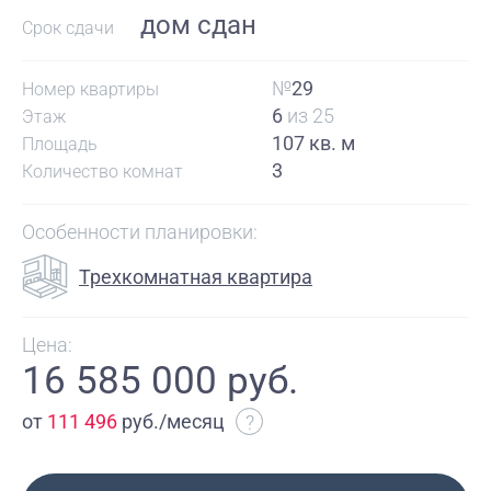
дом сдан
Срок сдачи
№
29
Номер квартиры
6
из 25
Этаж
107 кв. м
Площадь
3
Количество комнат
Особенности планировки:
Трехкомнатная квартира
Цена:
16 585 000 руб.
от
111 496
руб./месяц
?