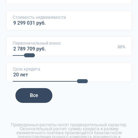
Стоимость недвижимости
Первоначальный взнос
30%
Срок кредита
Все
Приведенные расчеты носят предварительный характер.
Окончательный расчет суммы кредита и размер
ежемесячного платежа производится банком после
предоставления полного комплекта документов и