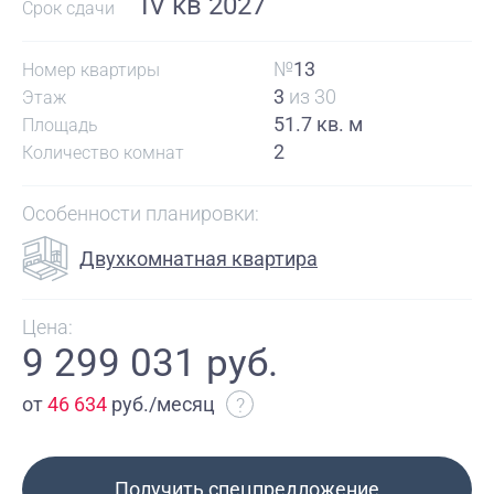
IV кв 2027
Срок сдачи
№
13
Номер квартиры
3
из 30
Этаж
51.7 кв. м
Площадь
2
Количество комнат
Особенности планировки:
Двухкомнатная квартира
Цена:
9 299 031 руб.
от
46 634
руб./месяц
?
Получить спецпредложение